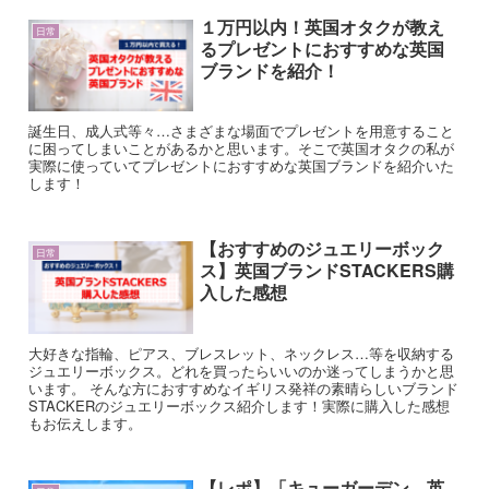
１万円以内！英国オタクが教え
日常
るプレゼントにおすすめな英国
ブランドを紹介！
誕生日、成人式等々…さまざまな場面でプレゼントを用意すること
に困ってしまいことがあるかと思います。そこで英国オタクの私が
実際に使っていてプレゼントにおすすめな英国ブランドを紹介いた
します！
【おすすめのジュエリーボック
日常
ス】英国ブランドSTACKERS購
入した感想
大好きな指輪、ピアス、ブレスレット、ネックレス…等を収納する
ジュエリーボックス。どれを買ったらいいのか迷ってしまうかと思
います。 そんな方におすすめなイギリス発祥の素晴らしいブランド
STACKERのジュエリーボックス紹介します！実際に購入した感想
もお伝えします。
【レポ】「キューガーデン 英