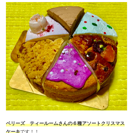
ベリーズ ティールームさんの６種アソートクリスマス
ケーキ
です！！