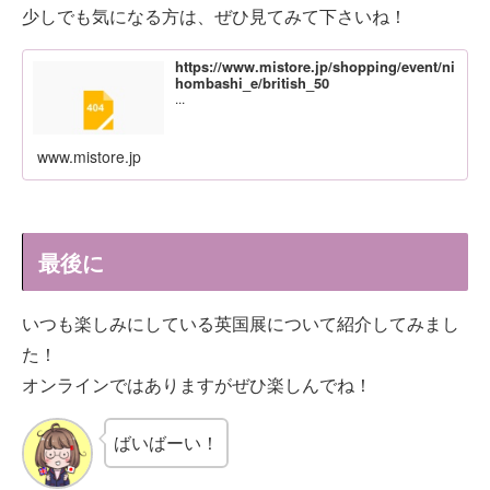
少しでも気になる方は、ぜひ見てみて下さいね！
https://www.mistore.jp/shopping/event/ni
hombashi_e/british_50
...
www.mistore.jp
最後に
いつも楽しみにしている英国展について紹介してみまし
た！
オンラインではありますがぜひ楽しんでね！
ばいばーい！