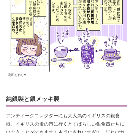
漫画おわり♥
純銀製と銀メッキ製
アンティークコレクターにも大人気のイギリスの銀食
器。イギリスの蚤の市に行くとすばらしい銀食器たちに
出会うことができます！本当にきれいすぎて、ほれぼれ