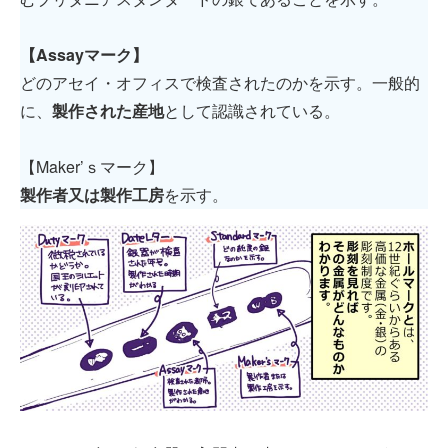
【Assayマーク】
どのアセイ・オフィスで検査されたのかを示す。一般的
に、
製作された産地
として認識されている。
【Maker’ｓマーク】
製作者又は製作工房
を示す。