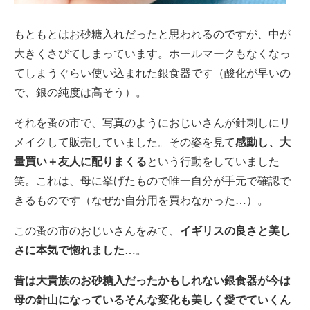
もともとはお砂糖入れだったと思われるのですが、中が
大きくさびてしまっています。ホールマークもなくなっ
てしまうぐらい使い込まれた銀食器です（酸化が早いの
で、銀の純度は高そう）。
それを蚤の市で、写真のようにおじいさんが針刺しにリ
メイクして販売していました。その姿を見て
感動し、大
量買い＋友人に配りまくる
という行動をしていました
笑。これは、母に挙げたもので唯一自分が手元で確認で
きるものです（なぜか自分用を買わなかった…）。
この蚤の市のおじいさんをみて、
イギリスの良さと美し
さに本気で惚れました
…。
昔は大貴族のお砂糖入だったかもしれない銀食器が今は
母の針山になっているそんな変化も美しく愛でていくん