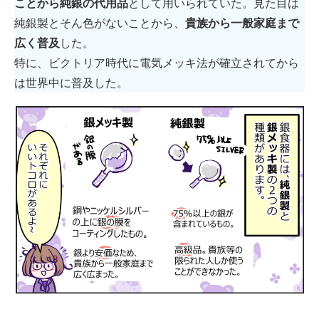
ことから純銀の代用品
として用いられていた。見た目は
純銀製とそん色がないことから、
貴族から一般家庭まで
広く普及
した。
特に、ビクトリア時代に電気メッキ法が確立されてから
は世界中に普及した。