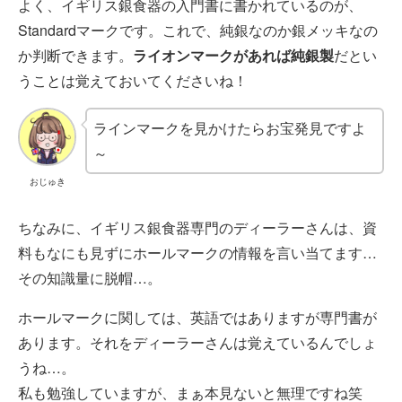
よく、イギリス銀食器の入門書に書かれているのが、
Standardマークです。これで、純銀なのか銀メッキなの
か判断できます。
ライオンマークがあれば純銀製
だとい
うことは覚えておいてくださいね！
ラインマークを見かけたらお宝発見ですよ
～
おじゅき
ちなみに、イギリス銀食器専門のディーラーさんは、資
料もなにも見ずにホールマークの情報を言い当てます…
その知識量に脱帽…。
ホールマークに関しては、英語ではありますが専門書が
あります。それをディーラーさんは覚えているんでしょ
うね…。
私も勉強していますが、まぁ本見ないと無理ですね笑