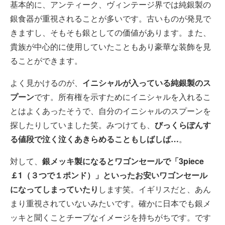
基本的に、アンティーク、ヴィンテージ界では純銀製の
銀食器が重視されることが多いです。古いものが発見で
きますし、そもそも銀としての価値があります。また、
貴族が中心的に使用していたこともあり豪華な装飾を見
ることができます。
よく見かけるのが、
イニシャルが入っている純銀製のス
プーン
です。所有権を示すためにイニシャルを入れるこ
とはよくあったそうで、自分のイニシャルのスプーンを
探したりしていました笑。みつけても、
びっくらぽんす
る値段で泣く泣くあきらめることもしばしば…
。
対して、
銀メッキ製になるとワゴンセールで「3piece
￡1（３つで１ポンド）」といったお安いワゴンセール
になってしまっていたり
します笑。イギリスだと、あん
まり重視されていないみたいです。確かに日本でも銀メ
ッキと聞くことチープなイメージを持ちがちです。です