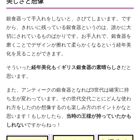
美しさと想像
銀食器って手入れをしないと、さびてしまいます。です
から、きれいに残っている銀食器というのは、誰かに大
切にされているものばかりです。お手入れで、銀食器を
磨くことでデザインが擦れて柔らかくなるという経年美
化を見ることができます。
そういった
経年美化も
イ
ギリス銀食器の素晴らしさ
だと
思います。
また、アンティークの銀食器となれば3世代は確実に持
ち主が変わっています。その世代交代ごとにどんな使わ
れ方をしたのか想像するのも楽しみ方のポイントかなと
思います！もしかしたら、
当時の王様が持っていたかも
しれない
ですからねっ！