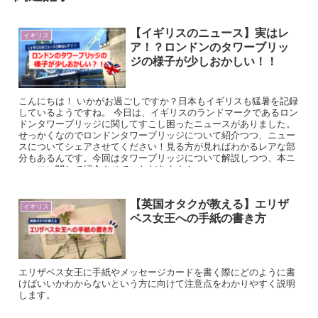
【イギリスのニュース】実はレ
イギリス
ア！？ロンドンのタワーブリッ
ジの様子が少しおかしい！！
こんにちは！ いかがお過ごしですか？日本もイギリスも猛暑を記録
しているようですね。 今日は、イギリスのランドマークであるロン
ドンタワーブリッジに関してすこし困ったニュースがありました。
せっかくなのでロンドンタワーブリッジについて紹介つつ、ニュー
スについてシェアさせてください！見る方が見ればわかるレアな部
分もあるんです。今回はタワーブリッジについて解説しつつ、本ニ
ュースに関して紹介させていただきます！
【英国オタクが教える】エリザ
イギリス
ベス女王への手紙の書き方
エリザベス女王に手紙やメッセージカードを書く際にどのように書
けばいいかわからないという方に向けて注意点をわかりやすく説明
します。