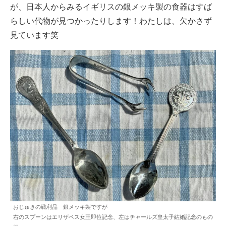
が、日本人からみるイギリスの銀メッキ製の食器はすば
らしい代物が見つかったりします！わたしは、欠かさず
見ています笑
おじゅきの戦利品 銀メッキ製ですが
右のスプーンはエリザベス女王即位記念、左はチャールズ皇太子結婚記念のもの