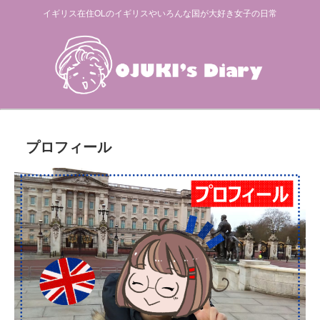
イギリス在住OLのイギリスやいろんな国が大好き女子の日常
プロフィール